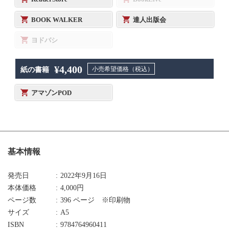
BOOK WALKER
達人出版会
ヨドバシ
¥4,400
小売希望価格（税込）
紙の書籍
アマゾンPOD
基本情報
発売日
2022年9月16日
本体価格
4,000円
ページ数
396 ページ ※印刷物
サイズ
A5
ISBN
9784764960411