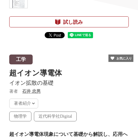
試し読み
工学
お気に入り
超イオン導電体
イオン拡散の基礎
著者
⽯井 忠男
著者紹介
物理学
近代科学社Digital
超イオン導電体現象について基礎から解説し、応用へ