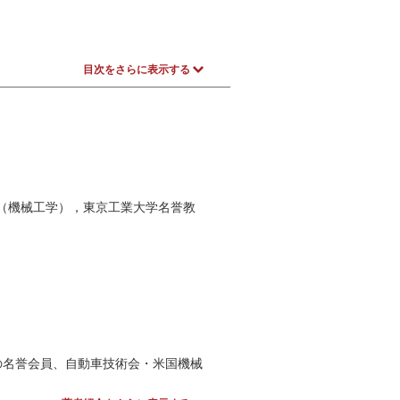
目次をさらに表示する
博士（機械工学），東京工業大学名誉教
の名誉会員、自動車技術会・米国機械