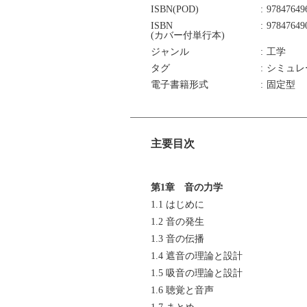
ISBN(POD)
97847649
ISBN
97847649
(カバー付単行本)
ジャンル
工学
タグ
シミュレー
電子書籍形式
固定型
主要目次
第1章 音の力学
1.1 はじめに
1.2 音の発生
1.3 音の伝播
1.4 遮音の理論と設計
1.5 吸音の理論と設計
1.6 聴覚と音声