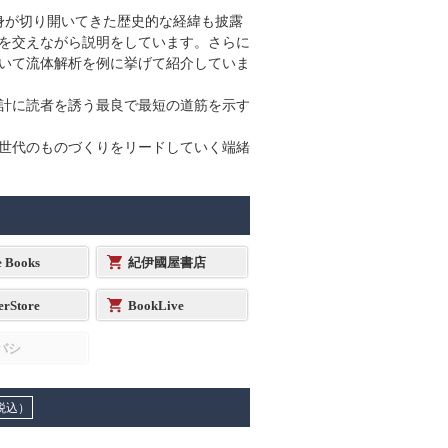
身が切り開いてきた歴史的な経緯も披露
を交えながら説明をしています。さらに
いて流体解析を例に挙げて紹介していま
計に読者を誘う最良で最短の道筋を示す
世代のものづくりをリードしていく端緒
e Books
紀伊國屋書店
erStore
BookLive
バシ
税込）