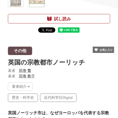
試し読み
その他
お気に入り
英国の宗教都市ノーリッチ
著者
田巻 繁
著者
田巻 敦子
著者紹介
歴史・科学史
近代科学社Digital
英国ノーリッチ市は、なぜヨーロッパを代表する宗教