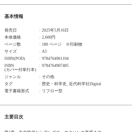
基本情報
発売日
2025年5月16日
本体価格
2,600円
ページ数
180 ページ ※印刷物
サイズ
A5
ISBN(POD)
9784764961104
ISBN
9784764907485
(カバー付単行本)
ジャンル
その他
タグ
歴史・科学史, 近代科学社Digital
電子書籍形式
リフロー型
主要目次