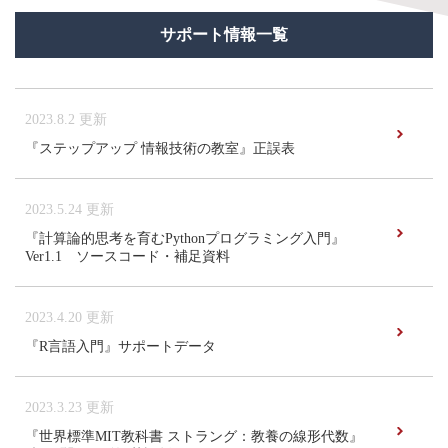
サポート情報一覧
2023.8.2 更新
『ステップアップ 情報技術の教室』正誤表
2023.5.24 更新
『計算論的思考を育むPythonプログラミング入門』
Ver1.1 ソースコード・補足資料
2023.4.20 更新
『R言語入門』サポートデータ
2023.3.23 更新
『世界標準MIT教科書 ストラング：教養の線形代数』