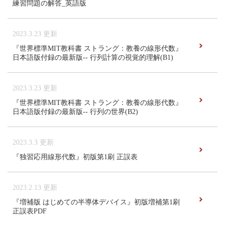
練習問題の解答_英語版
2023.3.23 更新
『世界標準MIT教科書 ストラング：教養の線形代数』
日本語版付録の最新版-- 行列計算の視覚的理解(B1)
2023.3.23 更新
『世界標準MIT教科書 ストラング：教養の線形代数』
日本語版付録の最新版-- 行列の世界(B2)
2023.3.3 更新
『独習応用線形代数』初版第1刷 正誤表
2023.2.13 更新
『増補版 はじめての半導体デバイス』初版増補第1刷
正誤表PDF