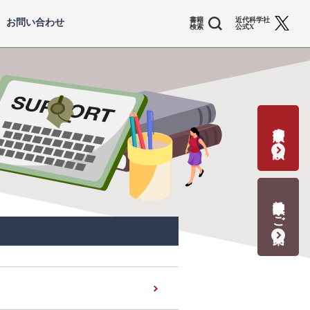
書籍
近代科学社
お問い合わせ
検索
公式X
書籍出版の応募・相談
教科書献本のご案内