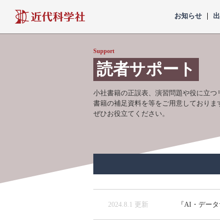
近代科学社
お知らせ
Support
読者サポート
小社書籍の正誤表、演習問題や役に立つ
書籍の補足資料を等をご用意しておりま
ぜひお役立てください。
2024.8.1 更新
『AI・デー