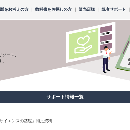
出版をお考えの方
教科書をお探しの方
販売店様
読者サポート
リソース、
す。
サポート情報一覧
タサイエンスの基礎』補足資料