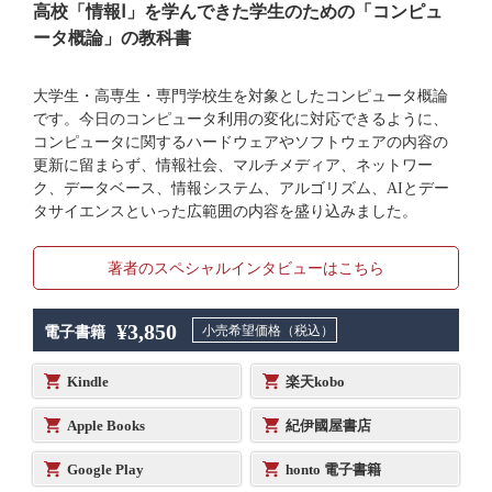
高校「情報Ⅰ」を学んできた学生のための「コンピュ
ータ概論」の教科書
大学生・高専生・専門学校生を対象としたコンピュータ概論
です。今日のコンピュータ利用の変化に対応できるように、
コンピュータに関するハードウェアやソフトウェアの内容の
更新に留まらず、情報社会、マルチメディア、ネットワー
ク、データベース、情報システム、アルゴリズム、AIとデー
タサイエンスといった広範囲の内容を盛り込みました。
著者のスペシャルインタビューはこちら
¥3,850
小売希望価格（税込）
電子書籍
Kindle
楽天kobo
Apple Books
紀伊國屋書店
Google Play
honto 電子書籍