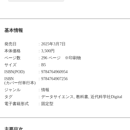
基本情報
発売日
2025年3月7日
本体価格
3,500円
ページ数
296 ページ ※印刷物
サイズ
B5
ISBN(POD)
9784764960954
ISBN
9784764907256
(カバー付単行本)
ジャンル
情報
タグ
データサイエンス, 教科書, 近代科学社Digital
電子書籍形式
固定型
主要目次