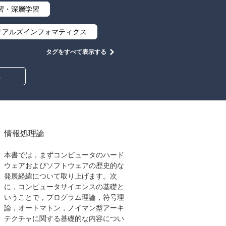
習・深層学習
リアルズインフォマティクス
タグをすべて表示する
集合と位相
幾何学
み
情報通信
情報理論
工学
計算科学
心設計
ロボット
情報処理論
イン
物理学
本書では，まずコンピュータのハード
ウェアおよびソフトウェアの歴史的な
築・土木
発展経緯について取り上げます。次
に，コンピュータサイエンスの基礎と
教養
知財
いうことで，プログラム理論，符号理
論，オートマトン，ノイマン型アーキ
大学出版会
テクチャに関する基礎的な内容につい