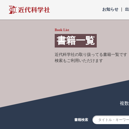
近代科学社
お知らせ
Book List
書籍一覧
近代科学社の取り扱ってる書籍一覧です
検索もご利用いただけます
複数
書籍検索