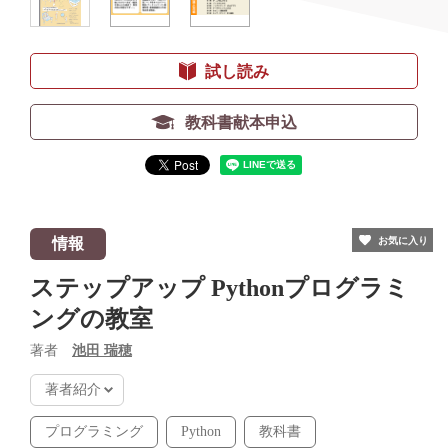
試し読み
教科書献本申込
情報
お気に入り
ステップアップ Pythonプログラミ
ングの教室
著者
池田 瑞穂
著者紹介
プログラミング
Python
教科書