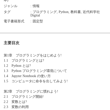
本)
ジャンル
情報
タグ
プログラミング, Python, 教科書, 近代科学社
Digital
電子書籍形式
固定型
主要目次
第1章 プログラミングをはじめよう!
1.1 プログラミングとは?
1.2 Python とは?
1.3 Python プログラミング環境について
1.4 Jupyter Notebook の使い方
1.5 コンピュータに命令を出してみよう!
第2章 プログラミングに慣れよう!
2.1 プログラミング開始!
2.2 変数とは?
2.3 変数の利用