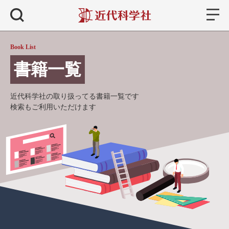
書籍
検索
Book List
書籍一覧
近代科学社の取り扱ってる書籍一覧です
検索もご利用いただけます