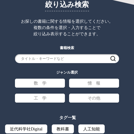
絞り込み検索
お探しの書籍に関する情報を選択してください。
複数の条件を選択・入力することで
絞り込み表示することができます。
書籍検索
検索
ジャンル選択
数 学
情 報
工 学
その他
タグ一覧
近代科学社Digital
教科書
人工知能