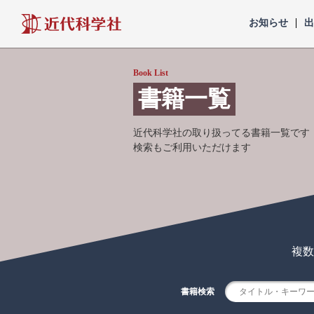
近代科学社
お知らせ
Book List
書籍一覧
近代科学社の取り扱ってる書籍一覧です
検索もご利用いただけます
複数
書籍検索