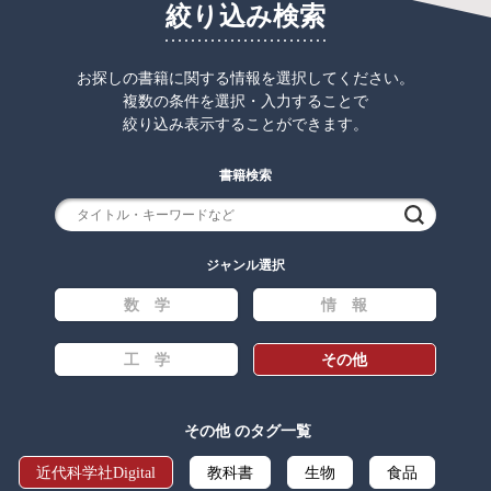
絞り込み検索
お探しの書籍に関する情報を選択してください。
複数の条件を選択・入力することで
絞り込み表示することができます。
書籍検索
検索
ジャンル選択
数 学
情 報
工 学
その他
その他 のタグ一覧
近代科学社Digital
教科書
生物
食品