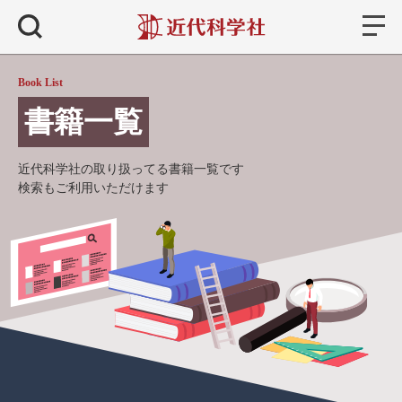
書籍
検索
Book List
書籍一覧
近代科学社の取り扱ってる書籍一覧です
検索もご利用いただけます