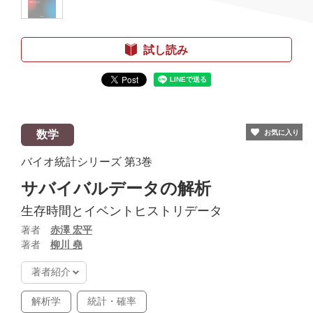
試し読み
数学
お気に入り
バイオ統計シリーズ
第3巻
サバイバルデータの解析
生存時間とイベントヒストリデータ
著者
赤澤 宏平
著者
柳川 堯
著者紹介
解析学
統計・確率