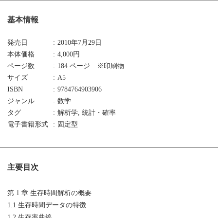
基本情報
発売日
2010年7月29日
本体価格
4,000円
ページ数
184 ページ ※印刷物
サイズ
A5
ISBN
9784764903906
ジャンル
数学
タグ
解析学, 統計・確率
電子書籍形式
固定型
主要目次
第 1 章 生存時間解析の概要
1.1 生存時間データの特徴
1.2 生存率曲線