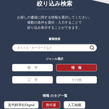
絞り込み検索
お探しの書籍に関する情報を選択してください。
複数の条件を選択・入力することで
絞り込み表示することができます。
書籍検索
検索
ジャンル選択
数 学
情 報
工 学
その他
情報 のタグ一覧
近代科学社Digital
教科書
人工知能