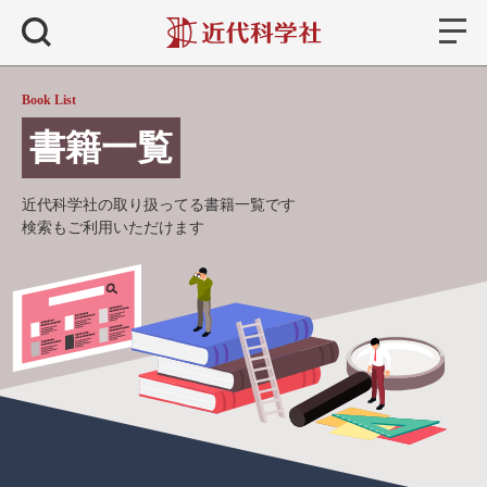
書籍
検索
Book List
書籍一覧
近代科学社の取り扱ってる書籍一覧です
検索もご利用いただけます