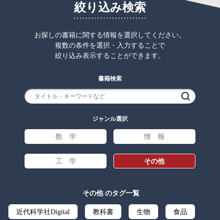
絞り込み検索
お探しの書籍に関する情報を選択してください。
複数の条件を選択・入力することで
絞り込み表示することができます。
書籍検索
検索
ジャンル選択
数 学
情 報
工 学
その他
その他 のタグ一覧
近代科学社Digital
教科書
生物
食品