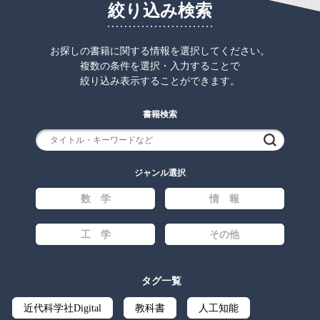
絞り込み検索
お探しの書籍に関する情報を選択してください。
複数の条件を選択・入力することで
絞り込み表示することができます。
書籍検索
検索
ジャンル選択
数 学
情 報
工 学
その他
タグ一覧
近代科学社Digital
教科書
人工知能