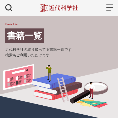
書籍
検索
Book List
書籍一覧
近代科学社の取り扱ってる書籍一覧です
検索もご利用いただけます