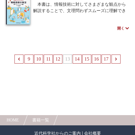
著者のスペシャルインタビューはこちら
います．第2章では扱うデータの入出力と演算につ
本書は、情報技術に対してさまざまな観点から
いて書いています．次に，第3章ではR でのプログ
解説することで、文理問わずスムーズに理解でき
ラミングについて述べています．第4章ではR を使
るよう構成されています。各章ごとに「NOTE」、
用してのデータの要約について，数値でのまとめ
「チェック問題」、「実習」、「ほのぼのIT教
開く
方とグラフ化に分けて書いています．第5章ではR
室」、「memo」、「チャレンジ」などの課題や参
コマンダーの使用法について，例題を通して説明
考情報を多く設け、実用的な教科書としても利用
しています．第6章では，検出力の観点からサンプ
することができます。情報リテラシー入門を卒業
ル数の計算について書いています．さらに，付録
し、専門知識へ一歩踏み込もうとしている人や少
としてRStudio の利用についても記載しています．
し躊躇している人のための一冊です。
9
前へ
10
11
12
13
14
15
16
17
本書を通して，Rの理解を深めていただければと
思います．
※近代科学社Digitalのプリントオンデマンド
（POD）書籍は、各書店の店舗でもご注文いただ
けます。受注生産となりますので、お届けまでに
10日～14日ほどかかります。
HOME
書籍一覧
近代科学社からのご案内
会社概要