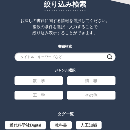
絞り込み検索
お探しの書籍に関する情報を選択してください。
複数の条件を選択・入力することで
絞り込み表示することができます。
書籍検索
検索
ジャンル選択
数 学
情 報
工 学
その他
タグ一覧
近代科学社Digital
教科書
人工知能