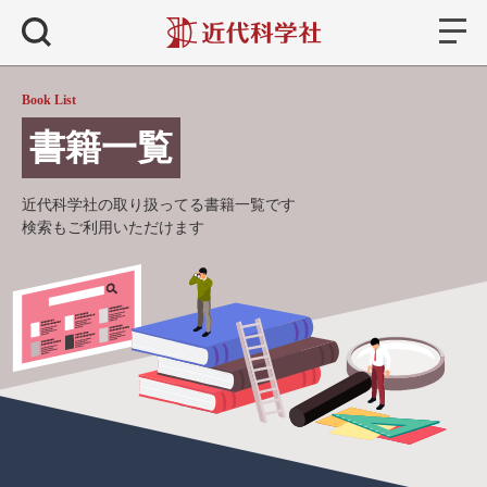
書籍
検索
Book List
書籍一覧
近代科学社の取り扱ってる書籍一覧です
検索もご利用いただけます