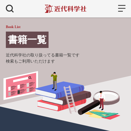
書籍
検索
Book List
書籍一覧
近代科学社の取り扱ってる書籍一覧です
検索もご利用いただけます