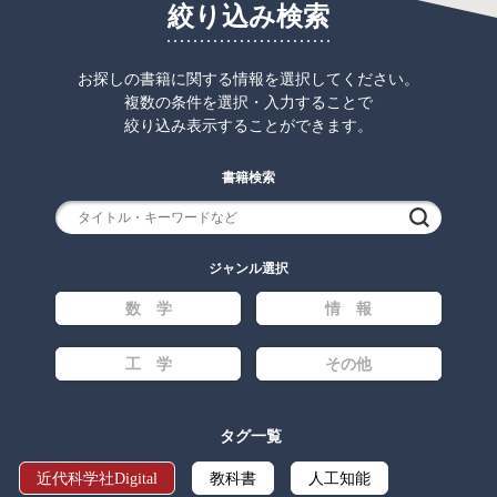
絞り込み検索
お探しの書籍に関する情報を選択してください。
複数の条件を選択・入力することで
絞り込み表示することができます。
書籍検索
検索
ジャンル選択
数 学
情 報
工 学
その他
タグ一覧
近代科学社Digital
教科書
人工知能