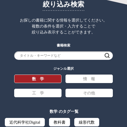
絞り込み検索
お探しの書籍に関する情報を選択してください。
複数の条件を選択・入力することで
絞り込み表示することができます。
書籍検索
検索
ジャンル選択
数 学
情 報
工 学
その他
数学 のタグ一覧
近代科学社Digital
教科書
線形代数