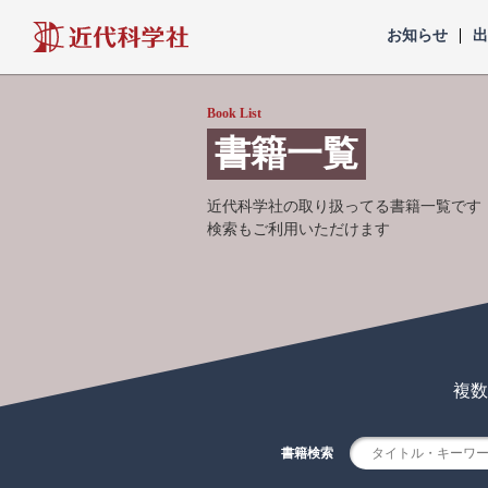
近代科学社
お知らせ
Book List
書籍一覧
近代科学社の取り扱ってる書籍一覧です
検索もご利用いただけます
複数
書籍検索