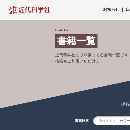
近代科学社
お知らせ
Book List
書籍一覧
近代科学社の取り扱ってる書籍一覧です
検索もご利用いただけます
複数
書籍検索