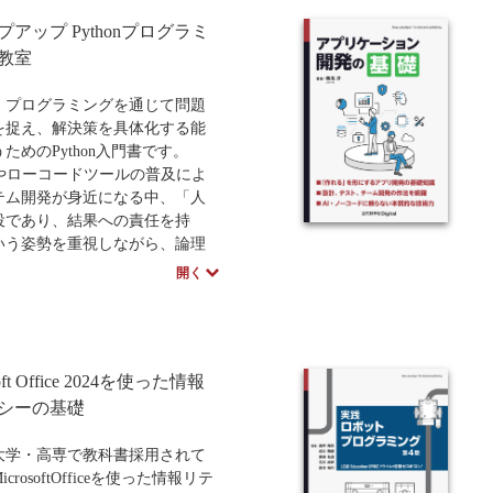
アップ Pythonプログラミ
は日常の具体例から理論を導入
、価格など予告なく変更する場
thonによる実装、演習問題へと進
教室
ざいます。
クルを繰り返すため、初心者で
的な概念を無理なく理解できる
、プログラミングを通じて問題
なっています。
を捉え、解決策を具体化する能
や画像データの仕組みといったコ
ためのPython入門書です。
ータの基礎知識もバランスよく
Iやローコードツールの普及によ
能で、独学者はもちろん大学の
テム開発が身近になる中、「人
テキストとしても最適な構成と
役であり、結果への責任を持
います。
いう姿勢を重視しながら、論理
の重要性を説いています。
開く
全13章で構成され、前半の第1章
6章では変数やループ、関数とい
礎を固めます。後半の第7章以降
数を用いたゲーム制作、データ
soft Office 2024を使った情報
Webアプリ開発、さらには機械学
像認識までを網羅したステップ
シーの基礎
方式となっており、段階的に高
キルを習得できます。
大学・高専で教科書採用されて
Key Point」などの補足も充実
crosoftOfficeを使った情報リテ