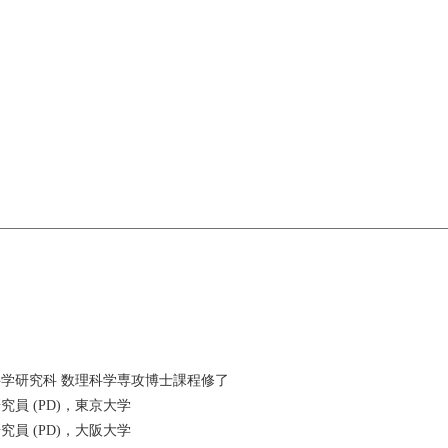
数理科学研究科 数理科学専攻博士課程修了
ーの方法
研究員 (PD)，東京大学
研究員 (PD)，大阪大学