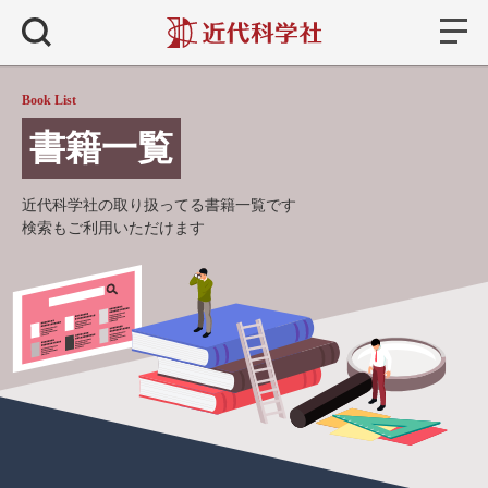
書籍
検索
Book List
書籍一覧
近代科学社の取り扱ってる書籍一覧です
検索もご利用いただけます