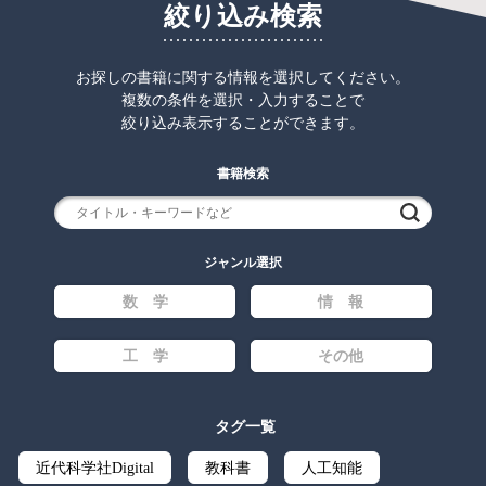
絞り込み検索
お探しの書籍に関する情報を選択してください。
複数の条件を選択・入力することで
絞り込み表示することができます。
書籍検索
検索
ジャンル選択
数 学
情 報
工 学
その他
タグ一覧
近代科学社Digital
教科書
人工知能