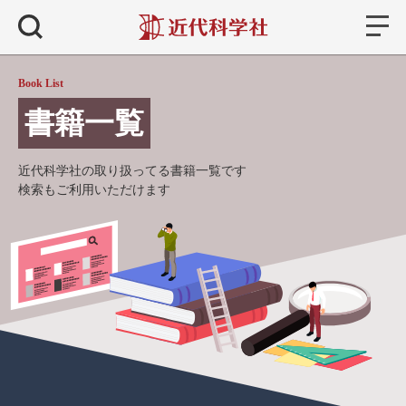
書籍
検索
Book List
書籍一覧
近代科学社の取り扱ってる書籍一覧です
検索もご利用いただけます