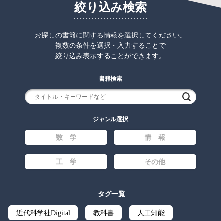
絞り込み検索
お探しの書籍に関する情報を選択してください。
複数の条件を選択・入力することで
絞り込み表示することができます。
書籍検索
検索
ジャンル選択
数 学
情 報
工 学
その他
タグ一覧
近代科学社Digital
教科書
人工知能