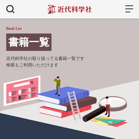
書籍
検索
Book List
書籍一覧
近代科学社の取り扱ってる書籍一覧です
検索もご利用いただけます