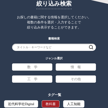
絞り込み検索
お探しの書籍に関する情報を選択してください。
複数の条件を選択・入力することで
絞り込み表示することができます。
書籍検索
検索
ジャンル選択
数 学
情 報
工 学
その他
タグ一覧
近代科学社Digital
教科書
人工知能