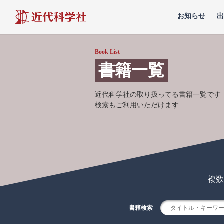
近代科学社
お知らせ
Book List
書籍一覧
近代科学社の取り扱ってる書籍一覧です
検索もご利用いただけます
複数
書籍検索