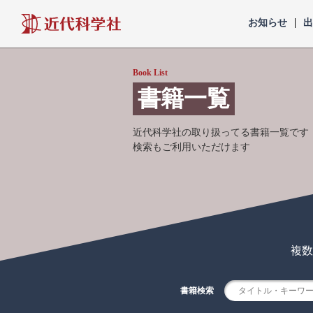
近代科学社
お知らせ
Book List
書籍一覧
近代科学社の取り扱ってる書籍一覧です
検索もご利用いただけます
複数
書籍検索