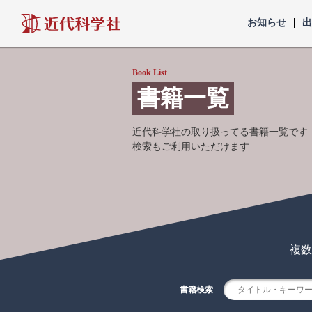
近代科学社
お知らせ
Book List
書籍一覧
近代科学社の取り扱ってる書籍一覧です
検索もご利用いただけます
複数
書籍検索