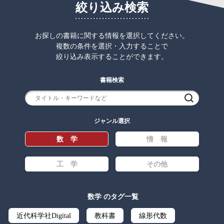
絞り込み検索
お探しの書籍に関する情報を選択してください。
複数の条件を選択・入力することで
絞り込み表示することができます。
書籍検索
検索
ジャンル選択
数 学
情 報
工 学
その他
数学 のタグ一覧
近代科学社Digital
教科書
線形代数