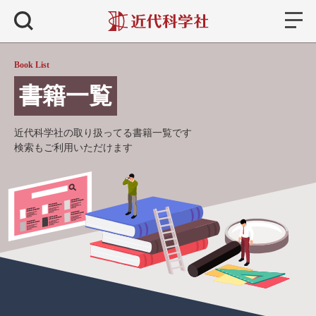
書籍
検索
Book List
書籍一覧
近代科学社の取り扱ってる書籍一覧です
検索もご利用いただけます