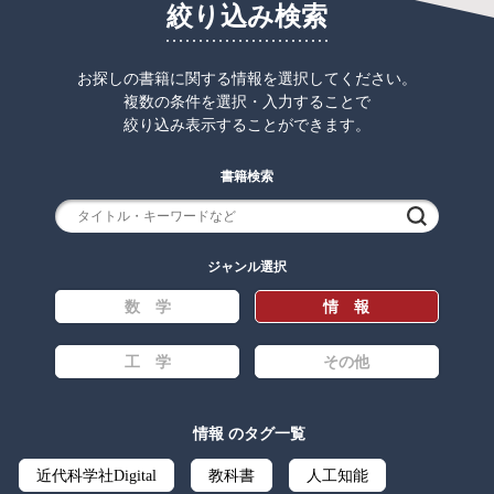
絞り込み検索
お探しの書籍に関する情報を選択してください。
複数の条件を選択・入力することで
絞り込み表示することができます。
書籍検索
検索
ジャンル選択
数 学
情 報
工 学
その他
情報 のタグ一覧
近代科学社Digital
教科書
人工知能